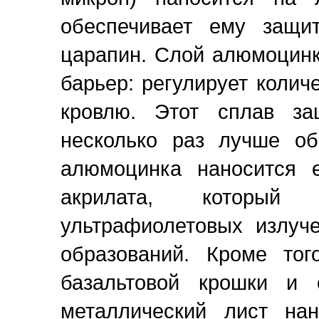
обеспечивает ему защи
царапин. Слой алюмоцин
барьер: регулирует колич
кровлю. Этот сплав за
несколько раз лучше о
алюмоцинка наносится 
акрилата, который
ультрафиолетовых излуч
образований. Кроме тог
базальтовой крошки и 
металлический лист нан