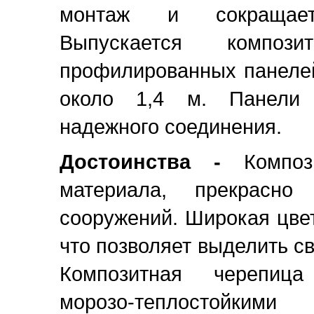
монтаж и сокращает
Выпускается компо
профилированных панелей
около 1,4 м. Панели
надежного соединения.
Достоинства -
Компо
материала, прекрасн
сооружений. Широкая цвет
что позволяет выделить с
Композитная черепица 
морозо-теплостойким