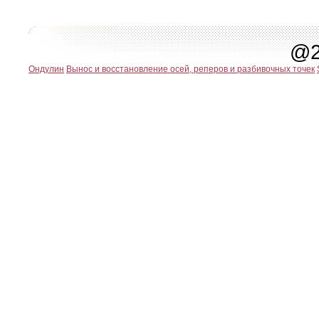
@2
Ондулин
Вынос и восстановление осей, реперов и разбивочных точек