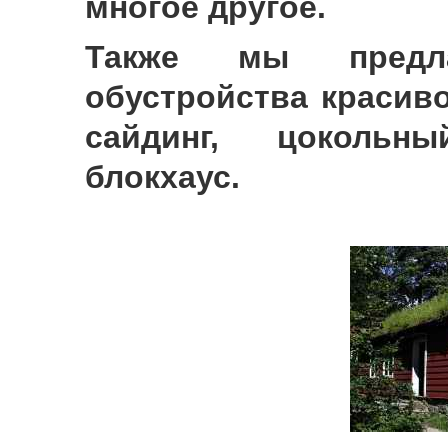
многое другое.
Также мы предл
обустройства красиво
сайдинг, цокольн
блокхаус.