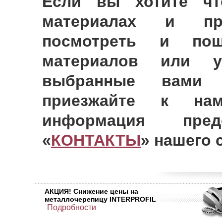
Если вы хотите чт
материалах и пре
посмотреть и пощ
материалов или у
выбранные вами 
приезжайте к на
информация пре
«
КОНТАКТЫ
» нашего 
АКЦИЯ! Снижение цены на
металлочерепицу INTERPROFIL
Подробности