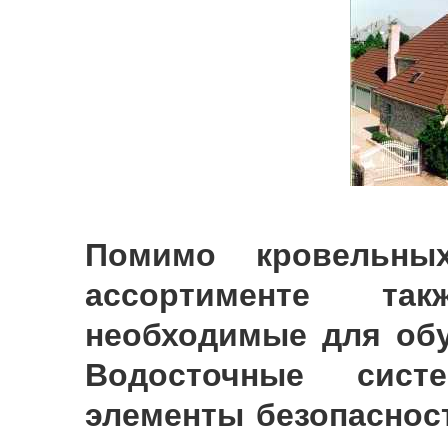
Помимо кровельны
ассортименте та
необходимые для обу
Водосточные сист
элементы безопасност