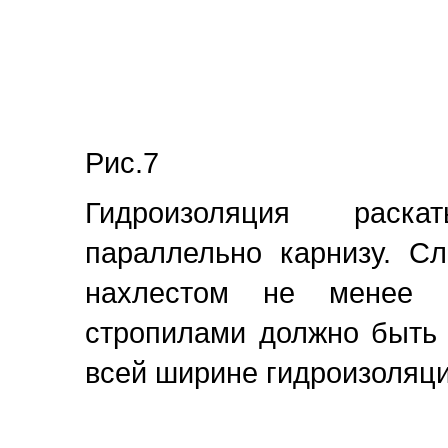
Рис.7
Гидроизоляция раска
параллельно карнизу. С
нахлестом не менее 
стропилами должно быть
всей ширине гидроизоляции