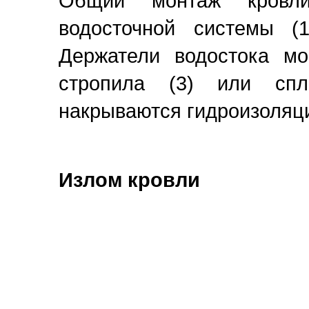
Общий монтаж кровли
водосточной системы (
Держатели водостока мо
стропила (3) или сп
накрываются гидроизоляцие
Излом кровли