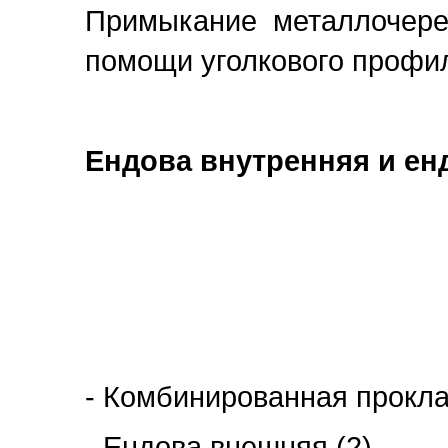
Примыкание металлочере
помощи уголкового профиля
Ендова внутренняя и ен
- Комбинированная прокла
- Ендова внешняя (2)