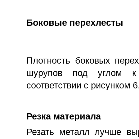
Боковые перехлесты
Плотность боковых перех
шурупов под углом к
соответствии с рисунком 6
Резка материала
Резать металл лучше вы