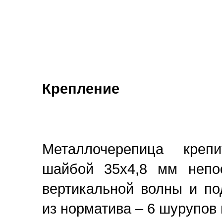
Крепление
Металлочерепица креп
шайбой 35х4,8 мм непо
вертикальной волны и по
из норматива – 6 шурупов на