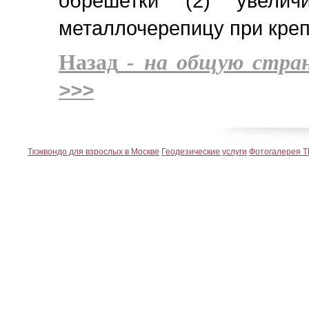
обрешетки (2) увелич
металлочерепицу при крепл
Назад
- на общую стра
>>>
Тхэквондо для взрослых в Москве
Геодезические услуги
Фотогалерея Т