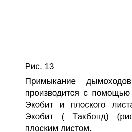
Рис. 13
Примыкание дымоходо
производится с помощью
Экобит и плоского лист
Экобит ( Такбонд) (ри
плоским листом.