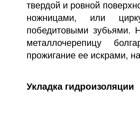
твердой и ровной поверхн
ножницами, или цир
победитовыми зубьями. Н
металлочерепицу болг
прожигание ее искрами, на
Укладка гидроизоляции