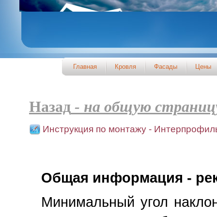
Главная
Кровля
Фасады
Цены
Назад
- на общую страни
Инструкция по монтажу - Интерпрофиль / 
Общая информация - ре
Минимальный угол наклон