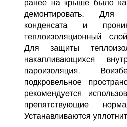
ранее на крыше было как
демонтировать. Для 
конденсата и прон
теплоизоляционный слой
Для защиты теплоизо
накапливающихся внут
пароизоляция. Воиз
подкровельное простран
рекомендуется использов
препятствующие норма
Устанавливаются уплотните